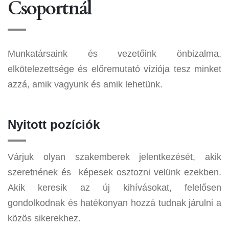
Csoportnál
Munkatársaink és vezetőink önbizalma,
elkötelezettsége és előremutató víziója tesz minket
azzá, amik vagyunk és amik lehetünk.
Nyitott pozíciók
Várjuk olyan szakemberek jelentkezését, akik
szeretnének és képesek osztozni velünk ezekben.
Akik keresik az új kihívásokat, felelősen
gondolkodnak és hatékonyan hozzá tudnak járulni a
közös sikerekhez.