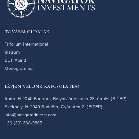
TOVÁBBI OLDALAK
Trifolium International
Instrum
BÉT Xtend
Monogramma
LÉPJEN VELÜNK KAPCSOLATBA!
Iroda: H-2040 Budaörs, Bolyai János utca 23. épület (BITEP)
Székhely: H-2040 Budaörs, Gyár utca 2. (BITEP)
info@navigatorinvest.com
+36 (30) 338-9865