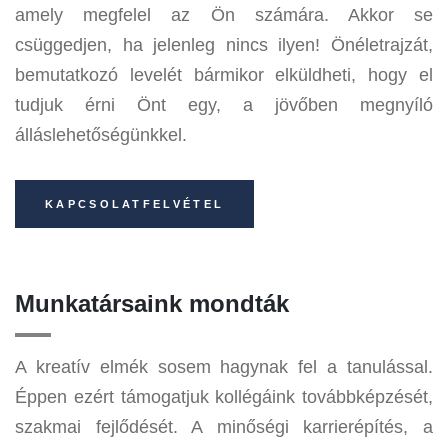
amely megfelel az Ön számára. Akkor se
csüggedjen, ha jelenleg nincs ilyen! Önéletrajzát,
bemutatkozó levelét bármikor elküldheti, hogy el
tudjuk érni Önt egy, a jövőben megnyíló
álláslehetőségünkkel.
KAPCSOLATFELVÉTEL
Munkatársaink mondták
A kreatív elmék sosem hagynak fel a tanulással.
Éppen ezért támogatjuk kollégáink továbbképzését,
szakmai fejlődését. A minőségi karrierépítés, a