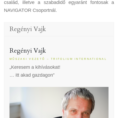
család, illetve a szabadidő egyaránt fontosak a
NAVIGATOR Csoportnál.
Regényi Vajk
Regényi Vajk
MŰSZAKI VEZETŐ – TRIFOLIUM INTERNATIONAL
„Keresem a kihívásokat!
… itt akad gazdagon”