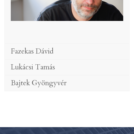
Fazekas Dávid
Lukácsi Tamás
Bajtek Gyöngyvér