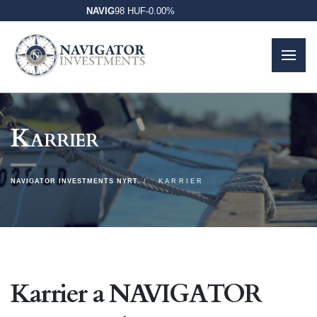
NAVIG
98 HUF
-
0.00%
Karrier
NAVIGATOR INVESTMENTS NYRT.
KARRIER
Karrier a NAVIGATOR