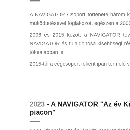
A NAVIGATOR Csoport története három kors
működtetésével foglakozott egészen a 2005-
2006 és 2015 között a NAVIGATOR tevék
NAVIGATOR és tulajdonosa kisebbségi része
tőkealapban is.
2015-től a cégcsoport főként ipari termelő 
2023
- A NAVIGATOR "Az év Ki
piacon"