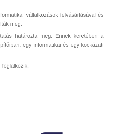
rmatikai vállalkozások felvásárlásával és
olták meg.
tatás határozta meg. Ennek keretében a
tőipari, egy informatikai és egy kockázati
 foglalkozik.