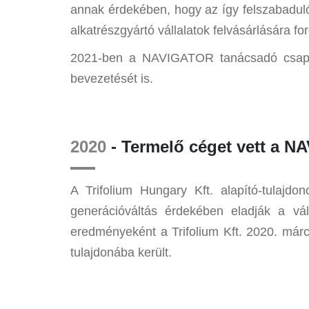
annak érdekében, hogy az így felszabaduló 
alkatrészgyártó vállalatok felvásárlására for
2021-ben a NAVIGATOR tanácsadó csapata
bevezetését is.
2020
- Termelő céget vett a 
A Trifolium Hungary Kft. alapító-tulajd
generációváltás érdekében eladják a vál
eredményeként a Trifolium Kft. 2020. má
tulajdonába került.