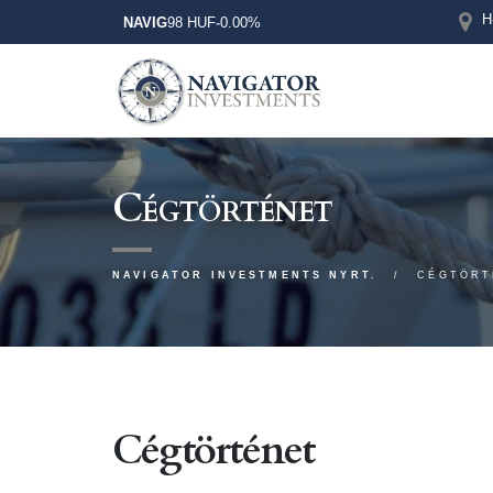
H
NAVIG
98 HUF
-
0.00%
Cégtörténet
NAVIGATOR INVESTMENTS NYRT.
CÉGTÖRT
Cégtörténet