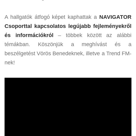
A hallgatók átfogó képet kaphattak a
NAVIGATOR
Csoporttal kapcsolatos legújabb fejleményekről
és információkról
– többek között az alábbi
témákban. Köszönjük a meghívást és a
beszélgetést Vörös Benedeknek, illetve a Trend FM-
nek!