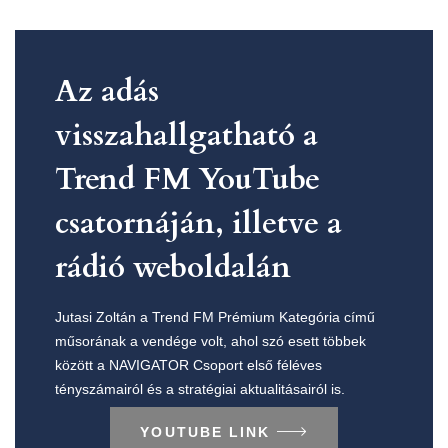
Az adás
visszahallgatható a
Trend FM YouTube
csatornáján, illetve a
rádió weboldalán
Jutasi Zoltán a Trend FM Prémium Kategória című
műsorának a vendége volt, ahol szó esett többek
között a NAVIGATOR Csoport első féléves
tényszámairól és a stratégiai aktualitásairól is.
YOUTUBE LINK