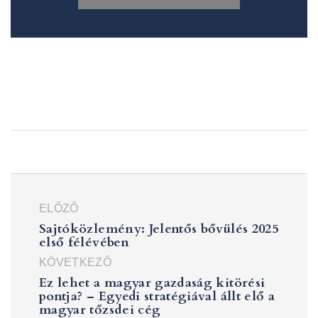
SHARE:
ELŐZŐ
Sajtóközlemény: Jelentős bővülés 2025
első félévében
KÖVETKEZŐ
Ez lehet a magyar gazdaság kitörési
pontja? – Egyedi stratégiával állt elő a
magyar tőzsdei cég