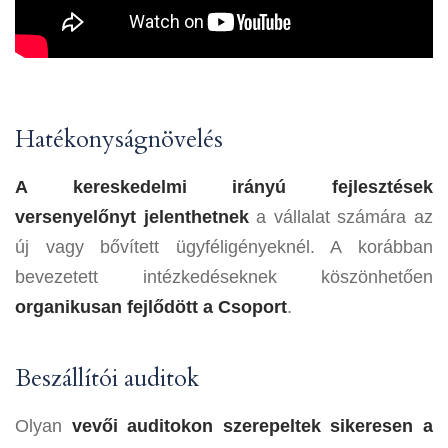
Hatékonyságnövelés
A kereskedelmi irányú fejlesztések
versenyelőnyt jelenthetnek
a vállalat számára az
új vagy bővített ügyféligényeknél. A korábban
bevezetett intézkedéseknek köszönhetően
organikusan fejlődött a Csoport
.
Beszállítói auditok
Olyan
vevői auditokon szerepeltek sikeresen a