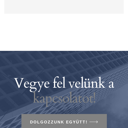
Vegye fel velünk a
kapcsolatot!
DOLGOZZUNK EGYÜTT!