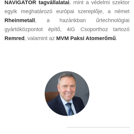
NAVIGATOR tagvállalatai
, mint a védelmi szektor
egyik meghatározó európai szereplője, a német
Rheinmetall
, a hazánkban űrtechnológiai
gyártóközpontot építő, 4iG Csoporthoz tartozó
Remred
, valamint az
MVM Paksi Atomerőmű
.