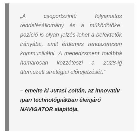
„A csoportszintű folyamatos
rendelésállomány és a működőtőke-
pozíció is olyan jelzés lehet a befektetők
irányába, amit érdemes rendszeresen
kommunikálni. A menedzsment továbbá
hamarosan közzéteszi a 2028-ig
ütemezett stratégiai előrejelzését.”
– emelte ki Jutasi Zoltán, az innovatív
ipari technológiákban élenjáró
NAVIGATOR alapítója.