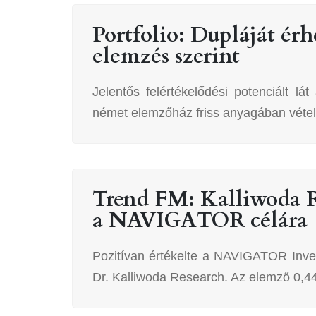
Portfolio: Dupláját érh
elemzés szerint
Jelentős felértékelődési potenciált 
német elemzőház friss anyagában vételre
Trend FM: Kalliwoda R
a NAVIGATOR célára
Pozitívan értékelte a NAVIGATOR Invest
Dr. Kalliwoda Research. Az elemző 0,4