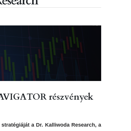
esearch
 NAVIGATOR részvények
stratégiáját a Dr. Kalliwoda Research, a