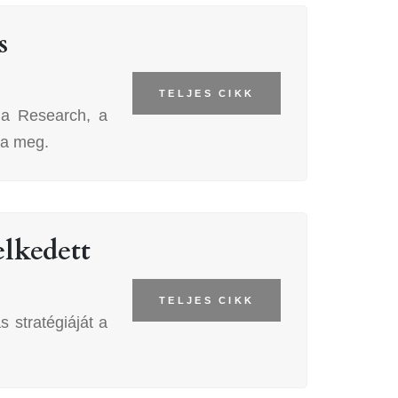
s
TELJES CIKK
da Research, a
ta meg.
elkedett
TELJES CIKK
 stratégiáját a