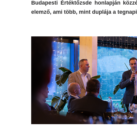
Budapesti Értéktőzsde honlapján közzé
elemző, ami több, mint duplája a tegnapi