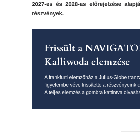
2027-es és 2028-as előrejelzése alap
részvények.
Frissült a NAVIGATOR
Kalliwoda elemzése
A frankfurti elemzőház a Julius-Globe tranz
figyelembe véve frissítette a részvényeink 
A teljes elemzés a gombra kattintva olvasha