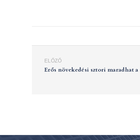
ELŐZŐ
Erős növekedési sztori maradhat