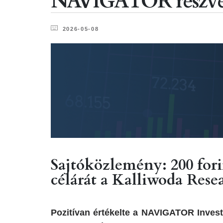
NAVIGATOR részvény
2026-05-08
Sajtóközlemény: 200 fo
célárát a Kalliwoda Rese
Pozitívan értékelte a NAVIGATOR Investm