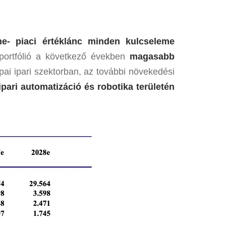
he- piaci értéklánc minden kulcseleme
 portfólió a következő években
magasabb
ai ipari szektorban, az további növekedési
ipari automatizáció és robotika területén