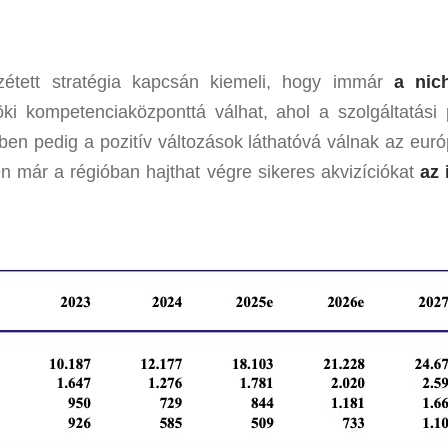
zétett stratégia kapcsán kiemeli, hogy immár
a nic
ki kompetenciaközponttá válhat, ahol a szolgáltatási
n pedig a pozitív változások láthatóvá válnak az európ
n már a régióban hajthat végre sikeres akvizíciókat
az 