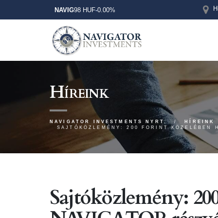
H
NAVIG
98 HUF
-
0.00%
Híreink
NAVIGATOR INVESTMENTS NYRT.
HÍREINK
SAJTÓKÖZLEMÉNY: 200 FORINT KÖZELÉBEN 
Sajtóközlemény: 200