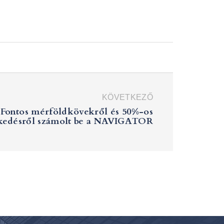
SHARE:
KÖVETKEZŐ
Fontos mérföldkövekről és 50%-os
kedésről számolt be a NAVIGATOR