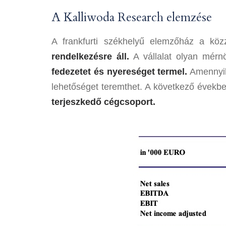
A Kalliwoda Research elemzése
A frankfurti székhelyű elemzőház a köz
rendelkezésre áll.
A vállalat olyan mérnö
fedezetet és nyereséget termel.
Amennyibe
lehetőséget teremthet. A következő évekbe
terjeszkedő cégcsoport.