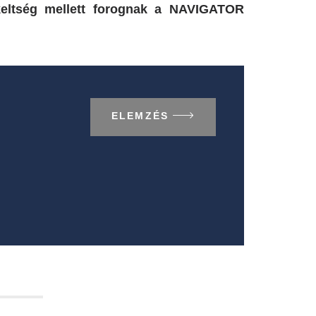
ékeltség mellett forognak a NAVIGATOR
ELEMZÉS