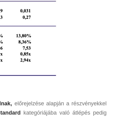
lnak,
előrejelzése alapján a részvényekkel
tandard
kategóriájába való átlépés pedig