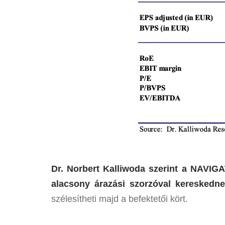
Dr. Norbert Kalliwoda szerint a NAVIGA
alacsony árazási szorzóval kereskedn
szélesítheti majd a befektetői kört.