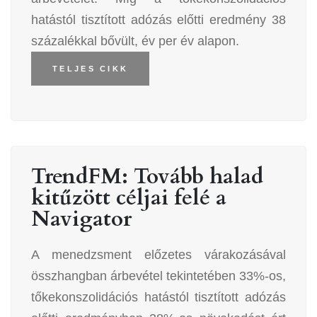
hatástól tisztított adózás előtti eredmény 38
százalékkal bővült, év per év alapon.
TELJES CIKK
TrendFM: Tovább halad
kitűzött céljai felé a
Navigator
A menedzsment előzetes várakozásával
összhangban árbevétel tekintetében 33%-os,
tőkekonszolidációs hatástól tisztított adózás