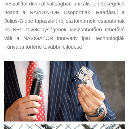
beszállítói diverzifikáltságban unikális lehetőségeket
hozott a NAVIGATOR Csoportnak. Ráadásul a
Julius-Globe tapasztalt fejlesztőmérnöki csapatának
és K+F tevékenységének köszönhetően lehetővé
vált a NAVIGATOR innovatív ipari technológiák
irányába történő további fejlődése.