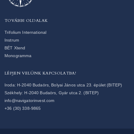
TOVÁBBI OLDALAK
Trifolium International
Instrum
BÉT Xtend
Monogramma
LÉPJEN VELÜNK KAPCSOLATBA!
Iroda: H-2040 Budaörs, Bolyai János utca 23. épület (BITEP)
Székhely: H-2040 Budaörs, Gyár utca 2. (BITEP)
info@navigatorinvest.com
+36 (30) 338-9865