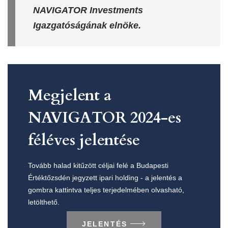
NAVIGATOR Investments
Igazgatóságának elnöke.
Megjelent a
NAVIGATOR 2024-es
féléves jelentése
Tovább halad kitűzött céljai felé a Budapesti
Értéktőzsdén jegyzett ipari holding - a jelentés a
gombra kattintva teljes terjedelmében olvasható,
letölthető.
JELENTÉS