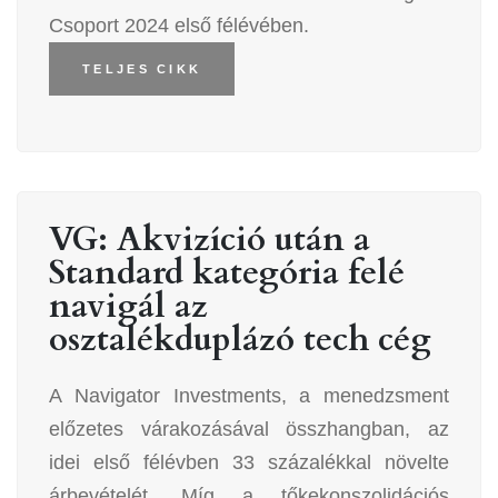
Csoport 2024 első félévében.
TELJES CIKK
VG: Akvizíció után a
Standard kategória felé
navigál az
osztalékduplázó tech cég
A Navigator Investments, a menedzsment
előzetes várakozásával összhangban, az
idei első félévben 33 százalékkal növelte
árbevételét. Míg a tőkekonszolidációs