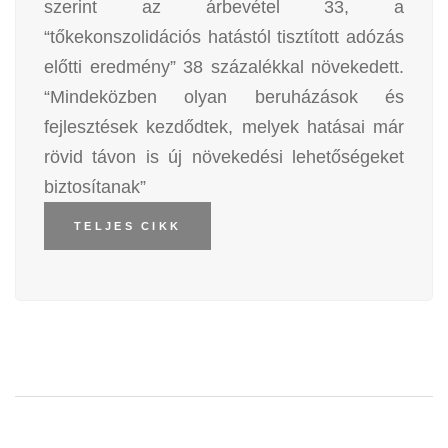
szerint az árbevétel 33, a
“tőkekonszolidációs hatástól tisztított adózás
előtti eredmény” 38 százalékkal növekedett.
“Mindeközben olyan beruházások és
fejlesztések kezdődtek, melyek hatásai már
rövid távon is új növekedési lehetőségeket
biztosítanak”
TELJES CIKK
SHARE: