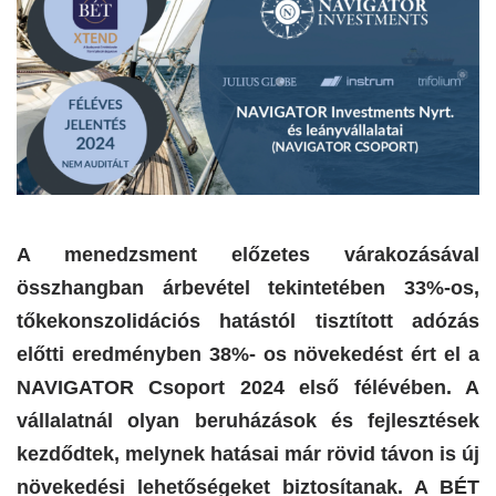
A menedzsment előzetes várakozásával
összhangban árbevétel tekintetében 33%-os,
tőkekonszolidációs hatástól tisztított adózás
előtti eredményben 38%- os növekedést ért el a
NAVIGATOR Csoport 2024 első félévében. A
vállalatnál olyan beruházások és fejlesztések
kezdődtek, melynek hatásai már rövid távon is új
növekedési lehetőségeket biztosítanak. A BÉT