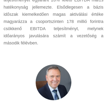
hatékonyság jellemezte. Elsődlegesen a bázis
időszak kiemelkedően magas aktiválási értéke
magyarázza a csoportszinten 178 millió forintra
csökkenő EBITDA teljesítményt, melynek
időarányos javulására számít a vezetőség a
második félévben.