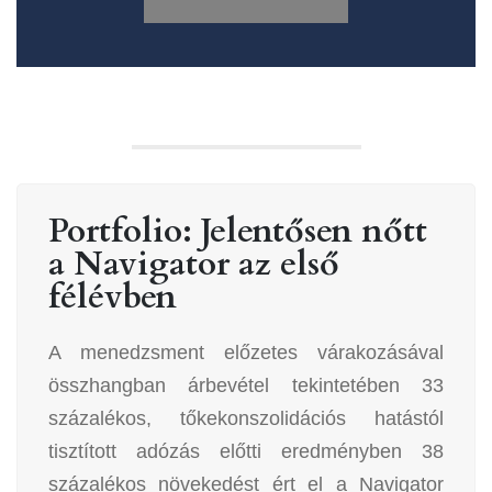
Portfolio: Jelentősen nőtt
a Navigator az első
félévben
A menedzsment előzetes várakozásával
összhangban árbevétel tekintetében 33
százalékos, tőkekonszolidációs hatástól
tisztított adózás előtti eredményben 38
százalékos növekedést ért el a Navigator