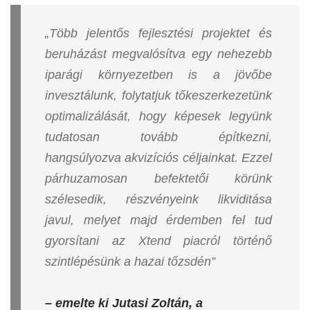
„Több jelentős fejlesztési projektet és
beruházást megvalósítva egy nehezebb
iparági környezetben is a jövőbe
invesztálunk, folytatjuk tőkeszerkezetünk
optimalizálását, hogy képesek legyünk
tudatosan tovább építkezni,
hangsúlyozva akvizíciós céljainkat. Ezzel
párhuzamosan befektetői körünk
szélesedik, részvényeink likviditása
javul, melyet majd érdemben fel tud
gyorsítani az Xtend piacról történő
szintlépésünk a hazai tőzsdén”
– emelte ki Jutasi Zoltán, a