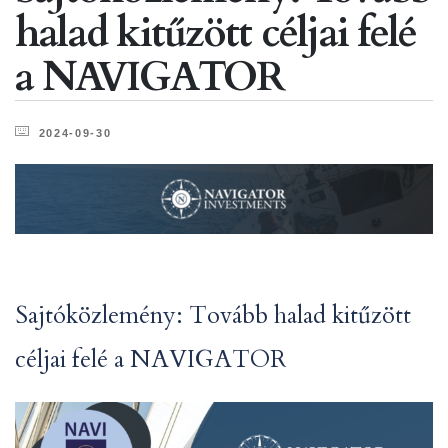
halad kitűzött céljai felé
a NAVIGATOR
2024-09-30
Sajtóközlemény: Tovább halad kitűzött
céljai felé a NAVIGATOR