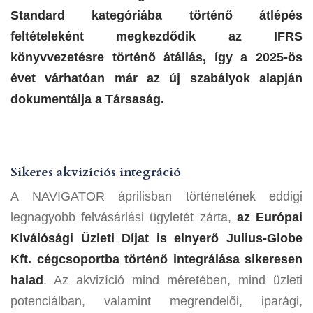
Standard kategóriába történő átlépés
feltételeként megkezdődik az IFRS
könyvvezetésre történő átállás, így a 2025-ös
évet várhatóan már az új szabályok alapján
dokumentálja a Társaság.
Sikeres akvizíciós integráció
A NAVIGATOR áprilisban történetének eddigi
legnagyobb felvásárlási ügyletét zárta,
az Európai
Kiválósági Üzleti Díjat is elnyerő Julius-Globe
Kft. cégcsoportba történő integrálása sikeresen
halad
. Az akvizíció mind méretében, mind üzleti
potenciálban, valamint megrendelői, iparági,